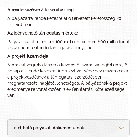
A rendelkezésre álló keretösszeg
A pályázatra rendelkezésre álló tervezett keretösszeg 20
milliárd forint.
Az igényelhető támogatás mértéke
Pályázónként minimum 100 millió, maximum 600 millió forint
vissza nem térítendő támogatás igényelhető.
A projekt futamideje
A projekt végrehajtására a kezdéstől számítva legfeljebb 36
hónap áll rendelkezésre. A projekt költségeinek elszámolása
a projektkezdésnek a támogatási szerződésben
meghatározott napjától lehetséges. A pályázónak a projekt
eredményeire vonatkozóan 3 év fenntartási kötelezettsége
van.
Letölthető pályázati dokumentumok