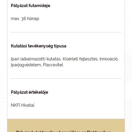
Pályázat futamideje
max. 36 hónap
Kutatási tevékenység típusa
Ipari (alkalmazott) kutatás, Kísérleti fejlesztés, Innováció,
Iparjogvédelem, Piacravitel
Pályázat értékelője
NKFI Hivatal