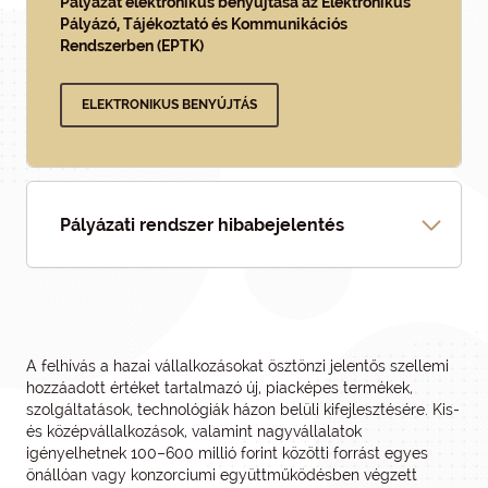
Pályázat elektronikus benyújtása az Elektronikus
Pályázó, Tájékoztató és Kommunikációs
Rendszerben (EPTK)
ELEKTRONIKUS BENYÚJTÁS
Pályázati rendszer hibabejelentés
A felhívás a hazai vállalkozásokat ösztönzi jelentős szellemi
hozzáadott értéket tartalmazó új, piacképes termékek,
szolgáltatások, technológiák házon belüli kifejlesztésére. Kis-
és középvállalkozások, valamint nagyvállalatok
igényelhetnek 100–600 millió forint közötti forrást egyes
önállóan vagy konzorciumi együttműködésben végzett