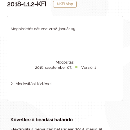
2018-1.1.2-KFI
NKFI Alap
Meghirdetés dátuma: 2018. január 09.
Módosítás:
2018. szeptember 07.
Verzió: 1
Módosítási történet
Következő beadási határidő:
Elektronikus benyújtás határideje: 2018. május 15.