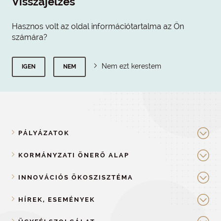
Visszajelzés
Hasznos volt az oldal információtartalma az Ön
számára?
Nem ezt kerestem
IGEN
NEM
PÁLYÁZATOK
KORMÁNYZATI ÖNERŐ ALAP
INNOVÁCIÓS ÖKOSZISZTÉMA
HÍREK, ESEMÉNYEK