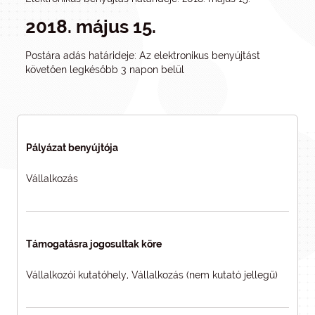
2018. május 15.
Postára adás határideje: Az elektronikus benyújtást
követően legkésőbb 3 napon belül
Pályázat benyújtója
Vállalkozás
Támogatásra jogosultak köre
Vállalkozói kutatóhely, Vállalkozás (nem kutató jellegű)