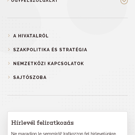
ÜGYFÉLSZOLGÁLAT
A HIVATALRÓL
SZAKPOLITIKA ÉS STRATÉGIA
NEMZETKÖZI KAPCSOLATOK
SAJTÓSZOBA
Hírlevél feliratkozás
Ne maradjon le semmiről! Iratkozzon fel hírlevelünkre,