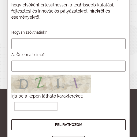
hogy elsőként értesülhessen a legfrissebb kutatási,
fejlesztési és innovációs pályázatokról, hírekről és
eseményekről!
Hogyan szólíthatjuk?
Az Ön e-mail címe?
Írja be a képen látható karaktereket: