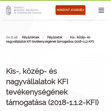
HORIZONT JOGSEGÉLY
Ön itt áll:
Pályázóknak
Pályázatok
Kis-, közép- és
nagyvállalatok KFI tevékenységének támogatása (2018-1.1.2-KFI)
Kis-, közép- és
nagyvállalatok KFI
tevékenységének
támogatása (2018-1.1.2-KFI)