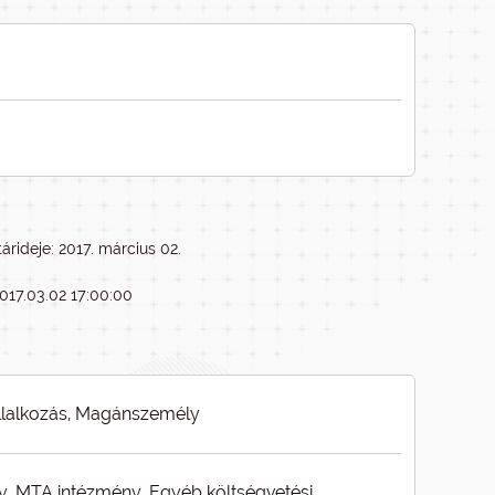
árideje: 2017. március 02.
2017.03.02 17:00:00
állalkozás, Magánszemély
y, MTA intézmény, Egyéb költségvetési