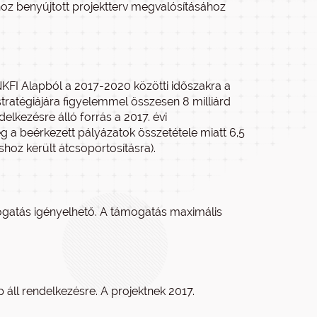
oz benyújtott projektterv megvalósításához
NKFI Alapból a 2017-2020 közötti időszakra a
tratégiájára figyelemmel összesen 8 milliárd
delkezésre álló forrás a 2017. évi
g a beérkezett pályázatok összetétele miatt 6,5
áshoz került átcsoportosításra).
ámogatás igényelhető. A támogatás maximális
 áll rendelkezésre. A projektnek 2017.