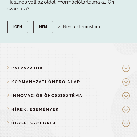
Hasznos volt az oldal információtartalma az Ön
számára?
Nem ezt kerestem
IGEN
NEM
PÁLYÁZATOK
KORMÁNYZATI ÖNERŐ ALAP
INNOVÁCIÓS ÖKOSZISZTÉMA
HÍREK, ESEMÉNYEK
ÜGYFÉLSZOLGÁLAT