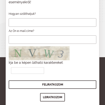
eseményekről!
Hogyan szólíthatjuk?
Az Ön e-mail címe?
Írja be a képen látható karaktereket: