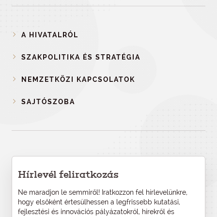
A HIVATALRÓL
SZAKPOLITIKA ÉS STRATÉGIA
NEMZETKÖZI KAPCSOLATOK
SAJTÓSZOBA
Hírlevél feliratkozás
Ne maradjon le semmiről! Iratkozzon fel hírlevelünkre,
hogy elsőként értesülhessen a legfrissebb kutatási,
fejlesztési és innovációs pályázatokról, hírekről és