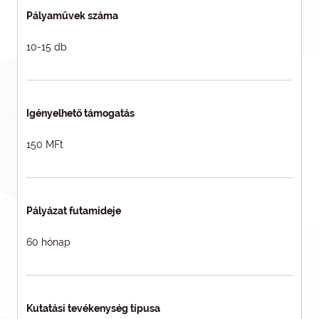
Pályaművek száma
10-15 db
Igényelhető támogatás
150 MFt
Pályázat futamideje
60 hónap
Kutatási tevékenység típusa