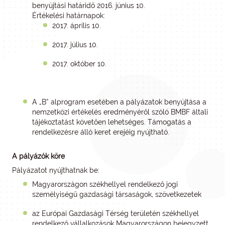
benyújtási határidő 2016. június 10.
Értékelési határnapok:
2017. április 10.
2017. július 10.
2017. október 10.
A „B” alprogram esetében a pályázatok benyújtása a
nemzetközi értékelés eredményéről szóló BMBF általi
tájékoztatást követően lehetséges. Támogatás a
rendelkezésre álló keret erejéig nyújtható.
A pályázók köre
Pályázatot nyújthatnak be:
Magyarországon székhellyel rendelkező jogi
személyiségű gazdasági társaságok, szövetkezetek
az Európai Gazdasági Térség területén székhellyel
rendelkező vállalkozások Magyarországon bejegyzett