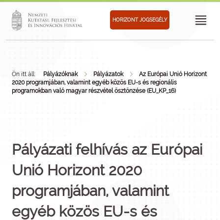
HORIZONT JOGSEGÉLY
Ön itt áll:
Pályázóknak
Pályázatok
Az Európai Unió Horizont
2020 programjában, valamint egyéb közös EU-s és regionális
programokban való magyar részvétel ösztönzése (EU_KP_16)
Pályázati felhívás az Európai
Unió Horizont 2020
programjában, valamint
egyéb közös EU-s és