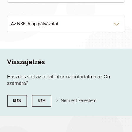
Az NKFI Alap pályázatai
Visszajelzés
Hasznos volt az oldal információtartalma az Ön
számára?
Nem ezt kerestem
IGEN
NEM