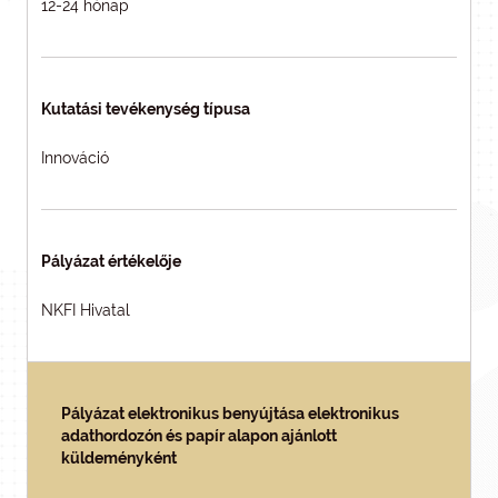
12-24 hónap
Kutatási tevékenység típusa
Innováció
Pályázat értékelője
NKFI Hivatal
Pályázat elektronikus benyújtása elektronikus
adathordozón és papír alapon ajánlott
küldeményként