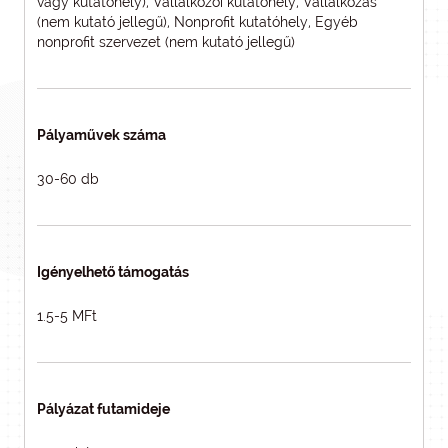
vagy kutatóhely), Vállalkozói kutatóhely, Vállalkozás
(nem kutató jellegű), Nonprofit kutatóhely, Egyéb
nonprofit szervezet (nem kutató jellegű)
Pályaművek száma
30-60 db
Igényelhető támogatás
1.5-5 MFt
Pályázat futamideje