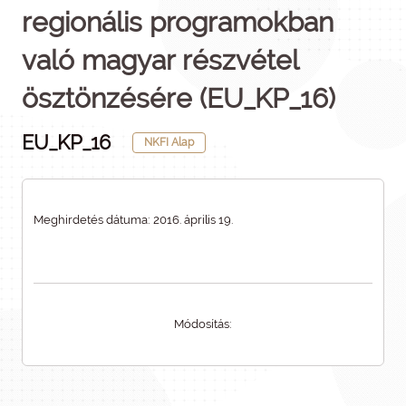
regionális programokban
való magyar részvétel
ösztönzésére (EU_KP_16)
EU_KP_16
NKFI Alap
Meghirdetés dátuma: 2016. április 19.
Módosítás: