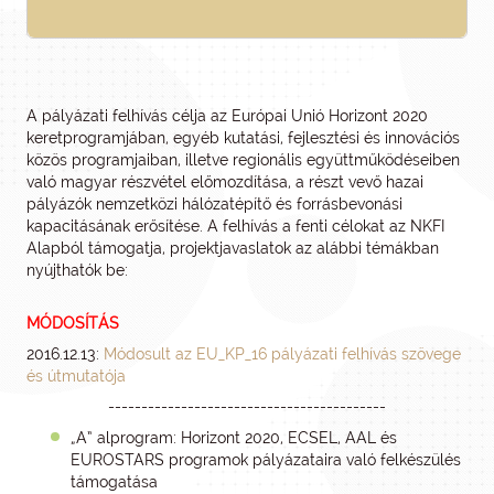
A pályázati felhívás célja az Európai Unió Horizont 2020
keretprogramjában, egyéb kutatási, fejlesztési és innovációs
közös programjaiban, illetve regionális együttműködéseiben
való magyar részvétel előmozdítása, a részt vevő hazai
pályázók nemzetközi hálózatépítő és forrásbevonási
kapacitásának erősítése. A felhívás a fenti célokat az NKFI
Alapból támogatja, projektjavaslatok az alábbi témákban
nyújthatók be:
MÓDOSÍTÁS
2016.12.13:
Módosult az EU_KP_16 pályázati felhívás szövege
és útmutatója
------------------------------------------
„A” alprogram: Horizont 2020, ECSEL, AAL és
EUROSTARS programok pályázataira való felkészülés
támogatása