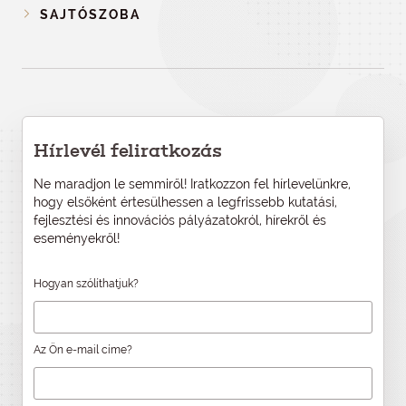
SAJTÓSZOBA
Hírlevél feliratkozás
Ne maradjon le semmiről! Iratkozzon fel hírlevelünkre,
hogy elsőként értesülhessen a legfrissebb kutatási,
fejlesztési és innovációs pályázatokról, hírekről és
eseményekről!
Hogyan szólíthatjuk?
Az Ön e-mail címe?