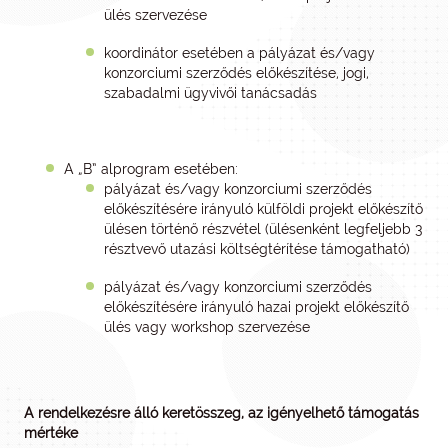
ülés szervezése
koordinátor esetében a pályázat és/vagy
konzorciumi szerződés előkészítése, jogi,
szabadalmi ügyvivői tanácsadás
A „B” alprogram esetében:
pályázat és/vagy konzorciumi szerződés
előkészítésére irányuló külföldi projekt előkészítő
ülésen történő részvétel (ülésenként legfeljebb 3
résztvevő utazási költségtérítése támogatható)
pályázat és/vagy konzorciumi szerződés
előkészítésére irányuló hazai projekt előkészítő
ülés vagy workshop szervezése
A rendelkezésre álló keretösszeg, az igényelhető támogatás
mértéke