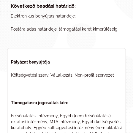
Következő beadási határidő:
Elektronikus benyújtás határideje:
Postára adás határideje: támogatási keret kimerüléséig
Pályázat benyújtója
Költségvetési szerv, Vállalkozás, Non-profit szervezet
Támogatásra jogosultak köre
Felsőoktatási intézmény, Egyéb (nem felsőoktatási)
oktatási intézmény, MTA intézmény, Egyéb költségvetési
kutatóhely, Egyéb költségvetési intézmény (nem oktatási