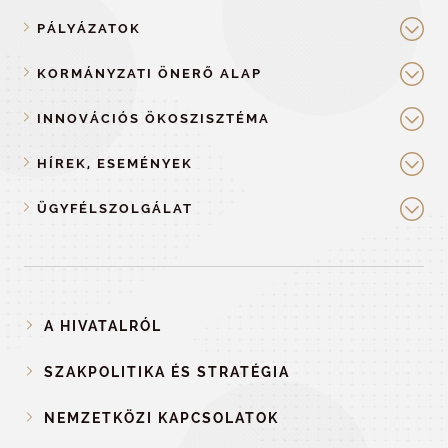
PÁLYÁZATOK
KORMÁNYZATI ÖNERŐ ALAP
INNOVÁCIÓS ÖKOSZISZTÉMA
HÍREK, ESEMÉNYEK
ÜGYFÉLSZOLGÁLAT
A HIVATALRÓL
SZAKPOLITIKA ÉS STRATÉGIA
NEMZETKÖZI KAPCSOLATOK