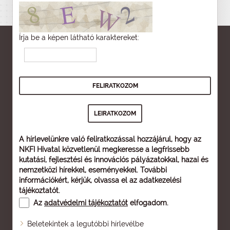
Írja be a képen látható karaktereket:
A hírlevelünkre való feliratkozással hozzájárul, hogy az
NKFI Hivatal közvetlenül megkeresse a legfrissebb
kutatási, fejlesztési és innovációs pályázatokkal, hazai és
nemzetközi hírekkel, eseményekkel. További
információkért, kérjük, olvassa el az
adatkezelési
tájékoztatót
.
Az
adatvédelmi tájékoztatót
elfogadom.
Beletekintek a legutóbbi hírlevélbe